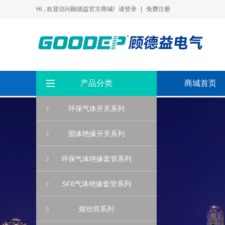
Hi , 欢迎访问顾德益官方商城!
请登录
|
免费注册
产品分类
商城首页
环保气体开关系列
固体绝缘开关系列
环保气体绝缘套管系列
SF6气体绝缘套管系列
熔丝筒系列