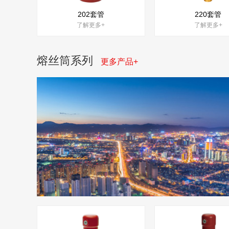
202套管
220套管
了解更多+
了解更多+
熔丝筒系列
更多产品+