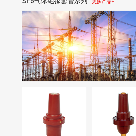
SF6气体绝缘套管系列
更多产品+