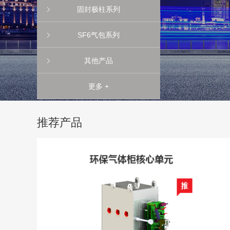
固封极柱系列
SF6气包系列
其他产品
更多 +
推荐产品