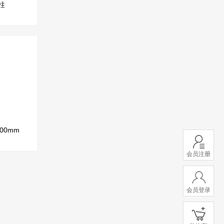
柱
00mm
会员注册
会员登录