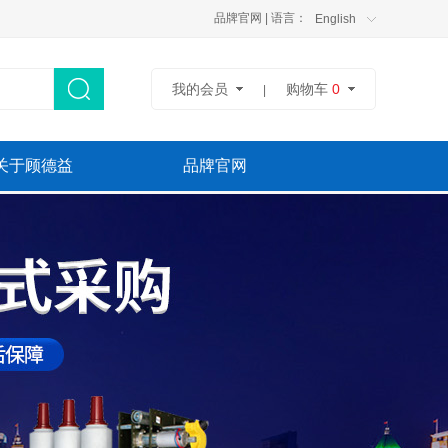
品牌官网
| 语言：
English
我的会员
购物车
0
|
关于顾德益
品牌官网