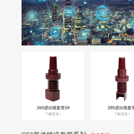
260进出线套管2#
285进出线套
了解更多+
了解更多+