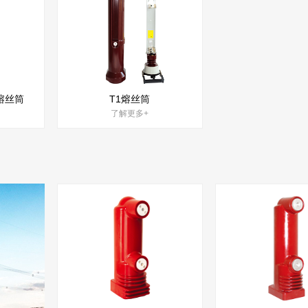
式熔丝筒
T1熔丝筒
了解更多+