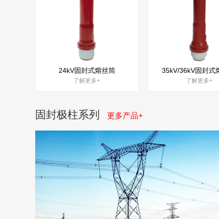
24kV固封式熔丝筒
35kV/36kV固封
了解更多+
了解更多+
固封极柱系列
更多产品+