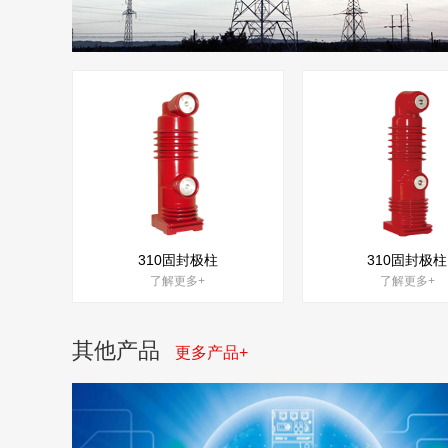
310固封极柱
310固封极柱
了解更多+
了解更多+
其他产品
更多产品+